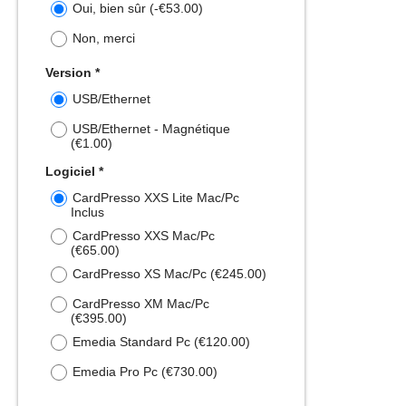
Oui, bien sûr
(-
€53.00
)
Non, merci
Version
*
USB/Ethernet
USB/Ethernet - Magnétique
(
€1.00
)
Logiciel
*
CardPresso XXS Lite Mac/Pc
Inclus
CardPresso XXS Mac/Pc
(
€65.00
)
CardPresso XS Mac/Pc
(
€245.00
)
CardPresso XM Mac/Pc
(
€395.00
)
Emedia Standard Pc
(
€120.00
)
Emedia Pro Pc
(
€730.00
)