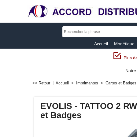
Accueil
Monétique
Plus de
Notre
<< Retour
|
Accueil
>
Imprimantes
>
Cartes et Badges
EVOLIS - TATTOO 2 RW 
et Badges