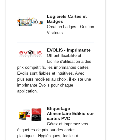
Logiciels Cartes et
Badges
Création badges - Gestion
Visiteurs
EVOLIS - Imprimante
Offrant flexibilité et
facilité d'utilisation à des
prix compétitifs, les imprimantes cartes
Evolis sont fiables et intuitives. Avec
plusieurs modèles au choix, il existe une
imprimante Evolis pour chaque
application.
Etiquetage
Alimentaire Edikio sur
cartes PVC
Gérez et imprimez vos
étiquettes de prix sur des cartes
plastiques. Hygiéniques, faciles à