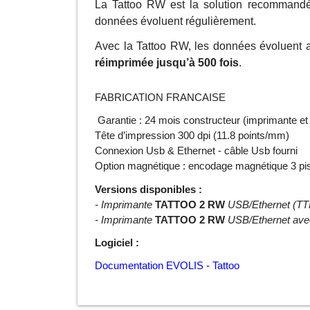
La Tattoo RW est la solution recommandé
données évoluent régulièrement.
Avec la Tattoo RW, les données évoluent 
réimprimée jusqu’à 500 fois
.
FABRICATION FRANCAISE
Garantie : 24 mois constructeur (imprimante et 
Tête d’impression 300 dpi (11.8 points/mm)
Connexion Usb & Ethernet - câble Usb fourni
Option magnétique : encodage magnétique 3 pis
Versions disponibles :
- Imprimante
TATTOO 2 RW
USB/Ethernet (T
- Imprimante
TATTOO 2 RW
USB/Ethernet av
Logiciel :
Documentation EVOLIS - Tattoo