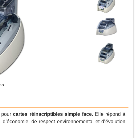
oo
e pour
cartes réinscriptibles simple face
. Elle répond à
té, d’économie, de respect environnemental et d’évolution