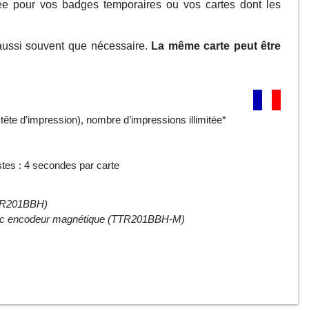
e pour vos badges temporaires ou vos cartes dont les
aussi souvent que nécessaire.
La même carte peut être
tête d’impression), nombre d’impressions illimitée*
tes : 4 secondes par carte
TR201BBH)
ec encodeur magnétique (TTR201BBH-M)