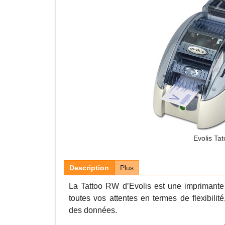
Evolis Tat
Description
Plus
La Tattoo RW d’Evolis est une imprimant
toutes vos attentes en termes de flexibili
des données.