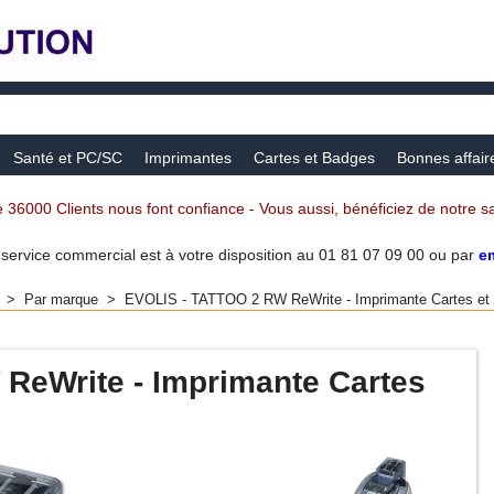
Santé et PC/SC
Imprimantes
Cartes et Badges
Bonnes affair
 36000 Clients nous font confiance - Vous aussi, bénéficiez de notre sav
 service commercial est à votre disposition au 01 81 07 09 00 ou par
e
>
Par marque
>
EVOLIS - TATTOO 2 RW ReWrite - Imprimante Cartes et
ReWrite - Imprimante Cartes