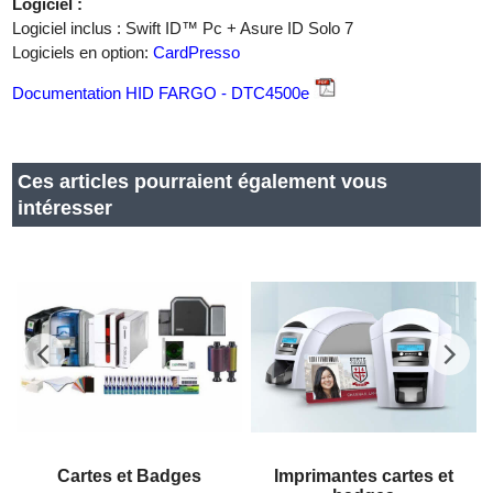
Logiciel :
Logiciel inclus : Swift ID™ Pc + Asure ID Solo 7
Logiciels en option:
CardPresso
Documentation HID FARGO - DTC4500e
Ces articles pourraient également vous
intéresser
Cartes et Badges
Imprimantes cartes et