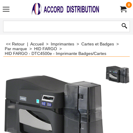
0
<< Retour
|
Accueil
>
Imprimantes
>
Cartes et Badges
>
Par marque
>
HID FARGO
>
HID FARGO - DTC4500e - Imprimante Badges/Cartes