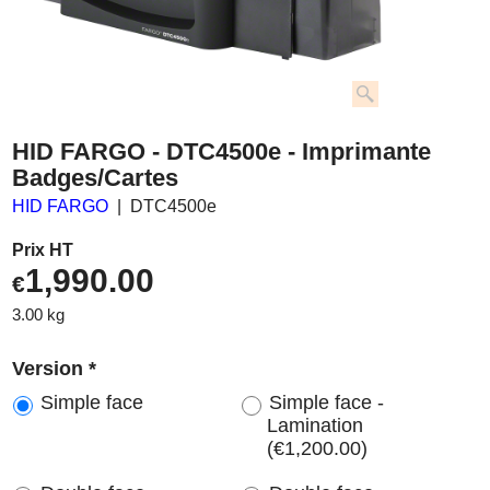
HID FARGO - DTC4500e - Imprimante
Badges/Cartes
HID FARGO
DTC4500e
Prix HT
1,990.00
€
3.00
kg
Version
*
Simple face
Simple face -
Lamination
(
€1,200.00
)