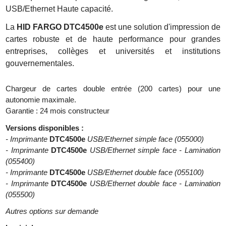
USB/Ethernet Haute capacité.
La
HID FARGO DTC4500e
est une solution d'impression de
cartes robuste et de haute performance pour grandes
entreprises, collèges et universités et institutions
gouvernementales.
Chargeur de cartes double entrée (200 cartes) pour une
autonomie maximale.
Garantie : 24 mois constructeur
Versions disponibles :
- Imprimante
DTC4500e
USB/Ethernet simple face (055000)
- Imprimante
DTC4500e
USB/Ethernet simple face - Lamination
(055400)
- Imprimante
DTC4500e
USB/Ethernet double face (055100)
- Imprimante
DTC4500e
USB/Ethernet double face - Lamination
(055500)
Autres options sur demande