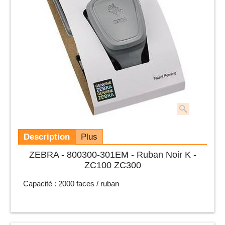
Description
Plus
ZEBRA - 800300-301EM - Ruban Noir K -
ZC100 ZC300
Capacité : 2000 faces / ruban