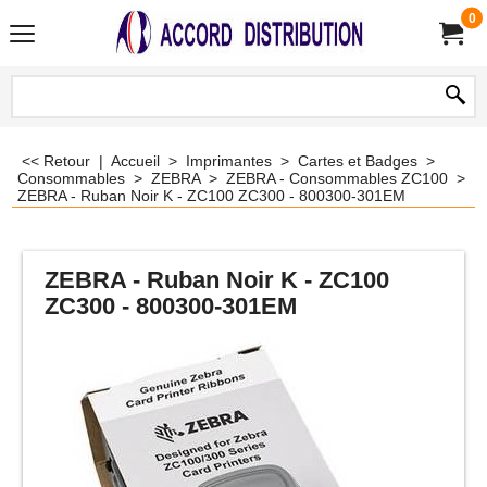
0
<< Retour
|
Accueil
>
Imprimantes
>
Cartes et Badges
>
Consommables
>
ZEBRA
>
ZEBRA - Consommables ZC100
>
ZEBRA - Ruban Noir K - ZC100 ZC300 - 800300-301EM
ZEBRA - Ruban Noir K - ZC100
ZC300 - 800300-301EM