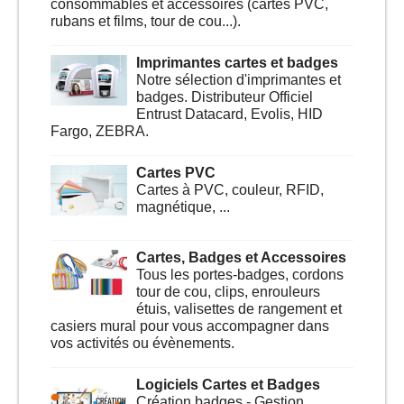
consommables et accessoires (cartes PVC,
rubans et films, tour de cou...).
Imprimantes cartes et badges
Notre sélection d'imprimantes et
badges. Distributeur Officiel
Entrust Datacard, Evolis, HID
Fargo, ZEBRA.
Cartes PVC
Cartes à PVC, couleur, RFID,
magnétique, ...
Cartes, Badges et Accessoires
Tous les portes-badges, cordons
tour de cou, clips, enrouleurs
étuis, valisettes de rangement et
casiers mural pour vous accompagner dans
vos activités ou évènements.
Logiciels Cartes et Badges
Création badges - Gestion