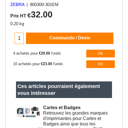
ZEBRA
800300-301EM
32.00
€
Prix HT
0.20
kg
Commande / Devis
4 achetés pour
€29.00
l'unité.
OK
10 achetés pour
€23.00
l'unité.
OK
Ces articles pourraient également
vous intéresser
Cartes et Badges
Retrouvez les grandes marques
d'imprimantes pour Cartes et
Badges ainsi que tous les