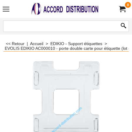
0
<< Retour
|
Accueil
>
EDIKIO - Support étiquettes
>
EVOLIS EDIKIO AC000010 - porte double carte pour étiquette (lot d