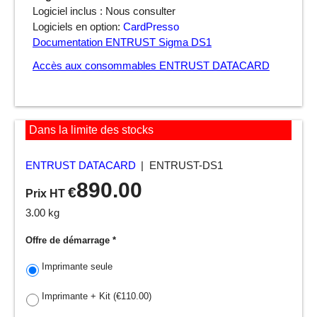
Logiciel inclus : Nous consulter
Logiciels en option:
CardPresso
Documentation ENTRUST Sigma DS1
Accès aux consommables ENTRUST DATACARD
Dans la limite des stocks
ENTRUST DATACARD
ENTRUST-DS1
890.00
€
Prix HT
3.00
kg
Offre de démarrage
*
Imprimante seule
Imprimante + Kit
(
€110.00
)