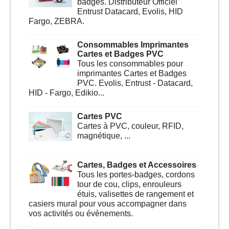
Notre sélection d'imprimantes et
badges. Distributeur Officiel
Entrust Datacard, Evolis, HID
Fargo, ZEBRA.
Consommables Imprimantes
Cartes et Badges PVC
Tous les consommables pour
imprimantes Cartes et Badges
PVC. Evolis, Entrust - Datacard,
HID - Fargo, Edikio...
Cartes PVC
Cartes à PVC, couleur, RFID,
magnétique, ...
Cartes, Badges et Accessoires
Tous les portes-badges, cordons
tour de cou, clips, enrouleurs
étuis, valisettes de rangement et
casiers mural pour vous accompagner dans
vos activités ou évènements.