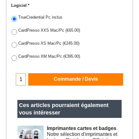
Logiciel
*
TrueCredential Pc inclus
CardPresso XXS Mac/Pc
(
€65.00
)
CardPresso XS Mac/Pc
(
€245.00
)
CardPresso XM Mac/Pc
(
€395.00
)
Commande / Devis
Ces articles pourraient également
vous intéresser
Imprimantes cartes et badges