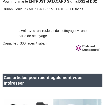
Pour imprimante
ENTRUST DATACARD Sigma DS1 et DS2
Ruban Couleur YMCKL-KT - 525100-016 - 300 faces
Livré avec un rouleau de nettoyage + une
carte de nettoyage
Capacité : 300 faces / ruban
Ces articles pourraient également vous
intéresser