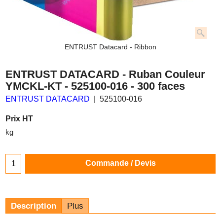
ENTRUST Datacard - Ribbon
ENTRUST DATACARD - Ruban Couleur
YMCKL-KT - 525100-016 - 300 faces
ENTRUST DATACARD
525100-016
Prix HT
kg
Commande / Devis
Description
Plus