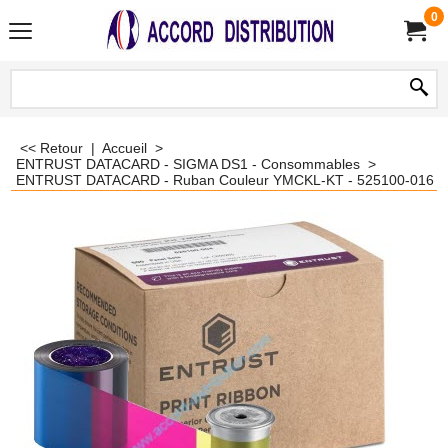
0
<< Retour
|
Accueil
>
ENTRUST DATACARD - SIGMA DS1 - Consommables
>
ENTRUST DATACARD - Ruban Couleur YMCKL-KT - 525100-016 - 