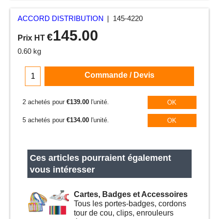
ACCORD DISTRIBUTION
145-4220
145.00
€
Prix HT
0.60
kg
Commande / Devis
2 achetés pour
€139.00
l'unité.
OK
5 achetés pour
€134.00
l'unité.
OK
Ces articles pourraient également
vous intéresser
Cartes, Badges et Accessoires
Tous les portes-badges, cordons
tour de cou, clips, enrouleurs